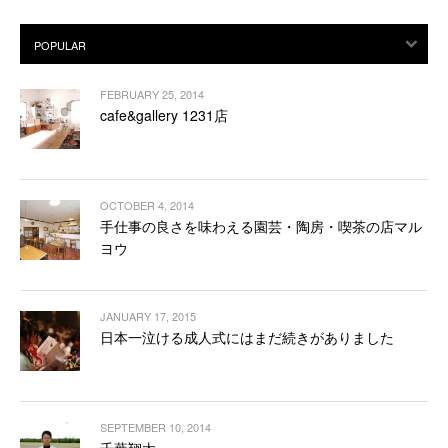
FEBRUARY 25, 2014
cafe&gallery 1231店
OCTOBER 4, 2014
手仕事の良さを味わえる園芸・陶房・喫茶の店マル
ヨウ
JANUARY 17, 2015
日本一泣ける成人式にはまだ続きがありました
SEPTEMBER 10, 2014