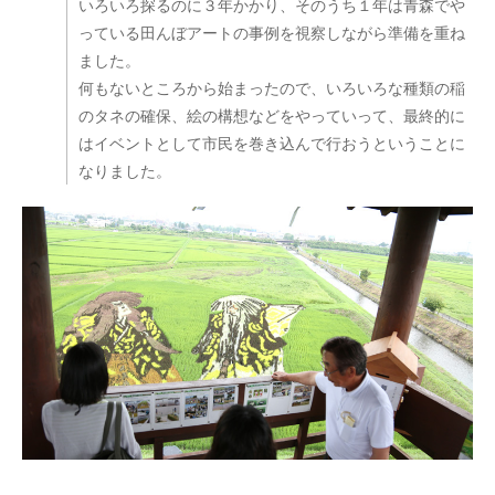
いろいろ探るのに３年かかり、そのうち１年は青森でや
っている田んぼアートの事例を視察しながら準備を重ね
ました。
何もないところから始まったので、いろいろな種類の稲
のタネの確保、絵の構想などをやっていって、最終的に
はイベントとして市民を巻き込んで行おうということに
なりました。