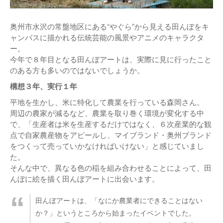
奥州市水沢の常盤地区にある“やぐら”から見える田んぼをキ
ャンバスに描かれる伝統芸能の風景やアニメのキャラクタ
ー。
今年で８年目となる田んぼアートは、実際に見に行ったこと
のある方も多いのではないでしょうか。
構想３年、実行１年
平地を生かし、米に特化して農業を行っている森岡さん。
周辺の農家が減るなど、農業を取り巻く環境が変化する中
で、「生産者は米を生産するだけではなく、６次産業的な観
点で自家農産物をアピールし、マイブランド・奥州ブランド
をつくって売っていかなければいけない」と感じていまし
た。
そんな中で、異なる色の稲を組み合わせることによって、田
んぼに絵を描く田んぼアートに出会います。
田んぼアートは、「なにか農業者にできることはない
か？」というところから始まったイベントでした。