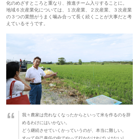
化のめざすところと重なり、推進チーム入りすることに。
地域６次産業化については、１次産業、２次産業、３次産業
の３つの業態がうまく噛み合って長く続くことが大事だと考
えているそうです。
我々農家は売れなくなったからといって米を作るのを辞
めるわけにはいかない。
どう継続させていくかっていうのが、本当に難しい。
すべて自己責任の中でやって行かなければいけないし、