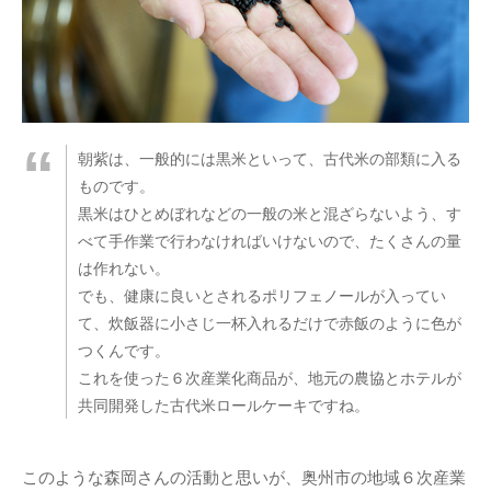
朝紫は、一般的には黒米といって、古代米の部類に入る
ものです。
黒米はひとめぼれなどの一般の米と混ざらないよう、す
べて手作業で行わなければいけないので、たくさんの量
は作れない。
でも、健康に良いとされるポリフェノールが入ってい
て、炊飯器に小さじ一杯入れるだけで赤飯のように色が
つくんです。
これを使った６次産業化商品が、地元の農協とホテルが
共同開発した古代米ロールケーキですね。
このような森岡さんの活動と思いが、奥州市の地域６次産業