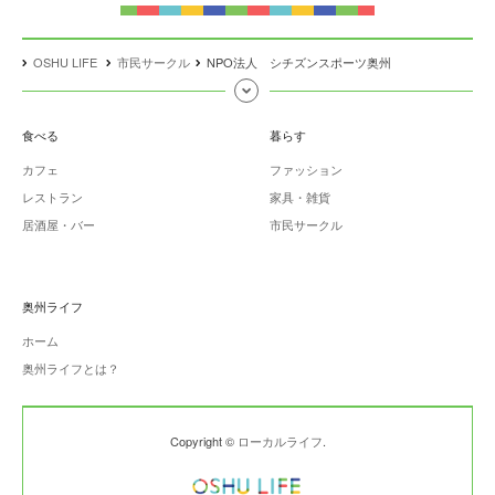
OSHU LIFE
市民サークル
NPO法人 シチズンスポーツ奥州
食べる
暮らす
カフェ
ファッション
レストラン
家具・雑貨
居酒屋・バー
市民サークル
奥州ライフ
ホーム
奥州ライフとは？
Copyright ©
ローカルライフ
.