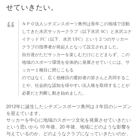
せていきたい。
ＮＰＯ法人シチズンスポーツ奥州は長年この地域で活動
してきた水沢サッカークラブ（以下水沢 SC）と水沢ユナ
イテッド FC（以下、水沢 UFC）という２つのサッカー
クラブの指導者が発起人となって設立されました。
自分達がただサッカーを楽しむだけにとどまらず、この
地域のスポーツ環境を全体的に発展させていくには、サ
ッカー１種目に閉じこもる
のではなく、広く他種目の愛好者の皆さんと共同するこ
とや、社会的な認知を得やすい法人格を取得することが
必要だと判断し動き始めました。
2012年に誕生したシチズンスポーツ奥州は３年目のシーズン
を迎えています。
サッカーを中心に地域のスポーツ文化を発展させていきたい
という思いから 10 年後、20 年後、地域にどのような影響を
与えているのか、どのようなクラブになっていきたいのか、