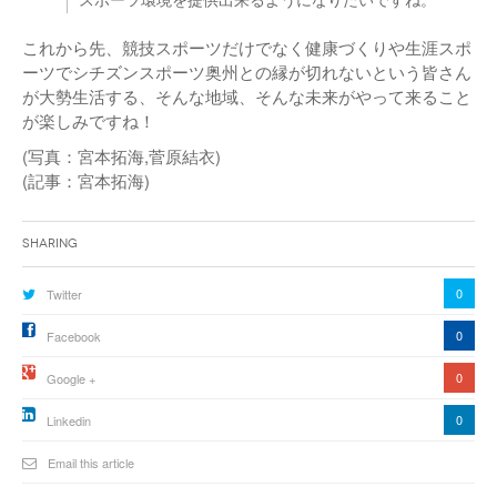
これから先、競技スポーツだけでなく健康づくりや生涯スポ
ーツでシチズンスポーツ奥州との縁が切れないという皆さん
が大勢生活する、そんな地域、そんな未来がやって来ること
が楽しみですね！
(写真：宮本拓海,菅原結衣)
(記事：宮本拓海)
Sharing
0
Twitter
0
Facebook
0
Google +
0
Linkedin
Email this article