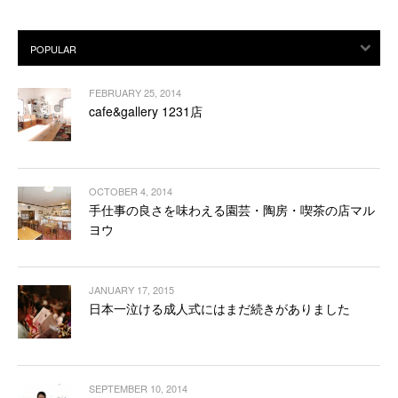
FEBRUARY 25, 2014
cafe&gallery 1231店
OCTOBER 4, 2014
手仕事の良さを味わえる園芸・陶房・喫茶の店マル
ヨウ
JANUARY 17, 2015
日本一泣ける成人式にはまだ続きがありました
SEPTEMBER 10, 2014