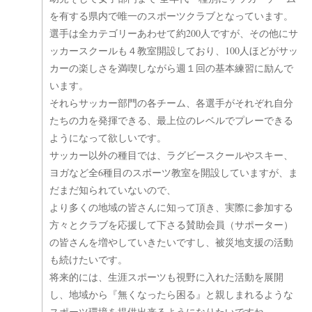
を有する県内で唯一のスポーツクラブとなっています。
選手は全カテゴリーあわせて約200人ですが、その他にサ
ッカースクールも４教室開設しており、100人ほどがサッ
カーの楽しさを満喫しながら週１回の基本練習に励んで
います。
それらサッカー部門の各チーム、各選手がそれぞれ自分
たちの力を発揮できる、最上位のレベルでプレーできる
ようになって欲しいです。
サッカー以外の種目では、ラグビースクールやスキー、
ヨガなど全6種目のスポーツ教室を開設していますが、ま
だまだ知られていないので、
より多くの地域の皆さんに知って頂き、実際に参加する
方々とクラブを応援して下さる賛助会員（サポーター）
の皆さんを増やしていきたいですし、被災地支援の活動
も続けたいです。
将来的には、生涯スポーツも視野に入れた活動を展開
し、地域から『無くなったら困る』と親しまれるような
スポーツ環境を提供出来るようになりたいですね。