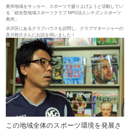
奥州地域をサッカー、スポーツで盛り上げようと活動してい
る「総合型地域スポーツクラブ NPO法人シチズンスポーツ
奥州」
水沢区にあるクラブハウスを訪問し、クラブマネージャーの
及川裕介さんにお話を伺いました！
この地域全体のスポーツ環境を発展さ