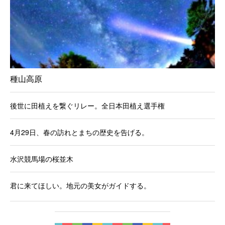
種山高原
後世に田植えを繋ぐリレー。全日本田植え選手権
4月29日、春の訪れとまちの歴史を告げる。
水沢競馬場の桜並木
君に来てほしい。地元の美女がガイドする。