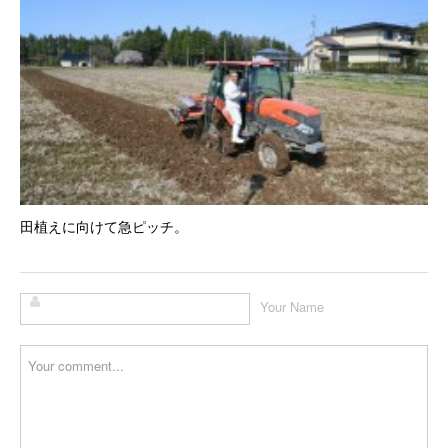
田植えに向けて急ピッチ。
Your Name