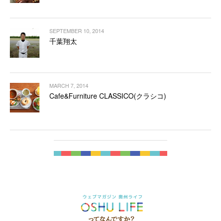
SEPTEMBER 10, 2014
千葉翔太
MARCH 7, 2014
Cafe&Furniture CLASSICO(クラシコ)