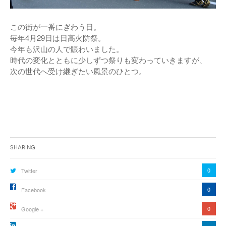
この街が一番にぎわう日。
毎年4月29日は日高火防祭。
今年も沢山の人で賑わいました。
時代の変化とともに少しずつ祭りも変わっていきますが、
次の世代へ受け継ぎたい風景のひとつ。
Sharing
0
Twitter
0
Facebook
0
Google +