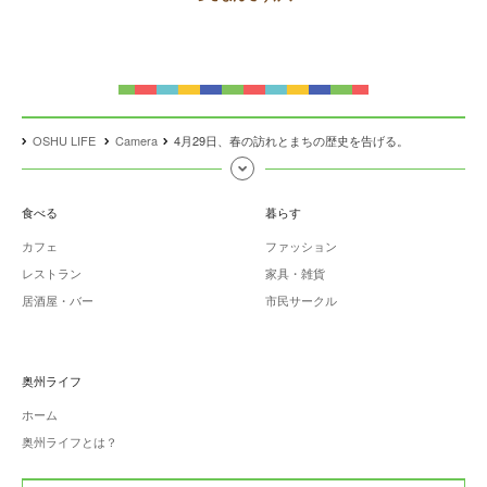
OSHU LIFE
Camera
4月29日、春の訪れとまちの歴史を告げる。
食べる
暮らす
カフェ
ファッション
レストラン
家具・雑貨
居酒屋・バー
市民サークル
奥州ライフ
ホーム
奥州ライフとは？