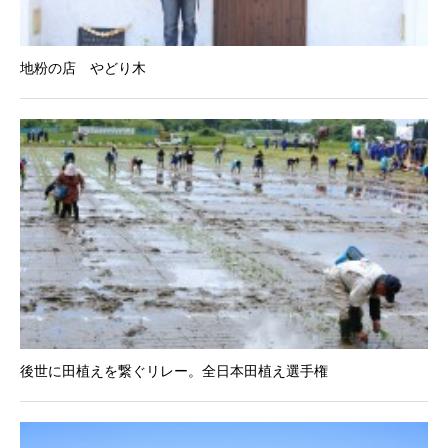
地粉の店 やどり木
後世に田植えを繋ぐリレー。全日本田植え選手権