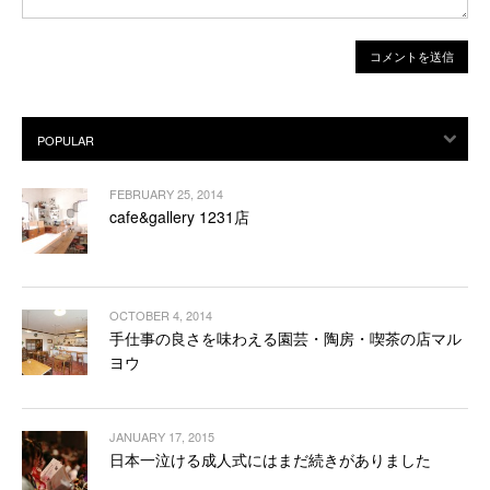
FEBRUARY 25, 2014
cafe&gallery 1231店
OCTOBER 4, 2014
手仕事の良さを味わえる園芸・陶房・喫茶の店マル
ヨウ
JANUARY 17, 2015
日本一泣ける成人式にはまだ続きがありました