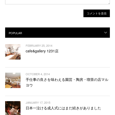
FEBRUARY 25, 2014
cafe&gallery 1231店
OCTOBER 4, 2014
手仕事の良さを味わえる園芸・陶房・喫茶の店マル
ヨウ
JANUARY 17, 2015
日本一泣ける成人式にはまだ続きがありました