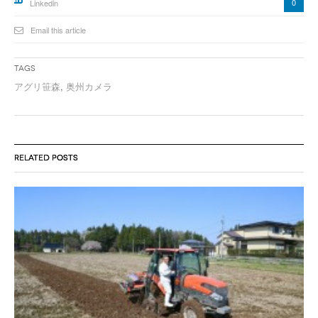
0
Linkedin
Email this article
Tags
アグリ笹森
,
奥州カメラ
RELATED POSTS