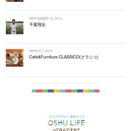
SEPTEMBER 10, 2014
千葉翔太
MARCH 7, 2014
Cafe&Furniture CLASSICO(クラシコ)