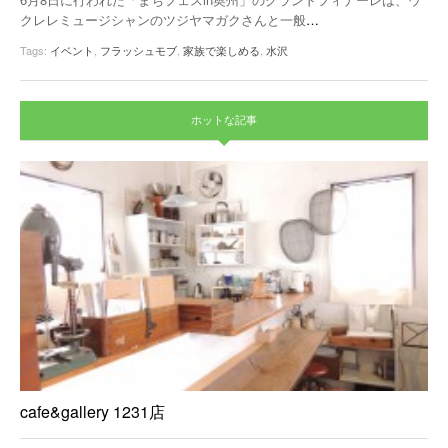
クレレミュージシャンのツジヤマガクさんと一般
…
Tags:
イベント
,
フラッシュモブ
,
家族で楽しめる
,
水沢
ホットな記事
cafe&gallery 1231店