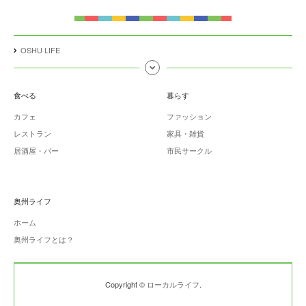
OSHU LIFE
食べる
暮らす
カフェ
ファッション
レストラン
家具・雑貨
居酒屋・バー
市民サークル
奥州ライフ
ホーム
奥州ライフとは？
Copyright ©
ローカルライフ
.