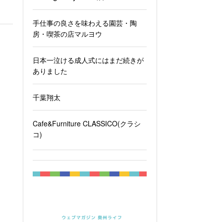
手仕事の良さを味わえる園芸・陶
房・喫茶の店マルヨウ
日本一泣ける成人式にはまだ続きが
ありました
千葉翔太
Cafe&Furniture CLASSICO(クラシ
コ)