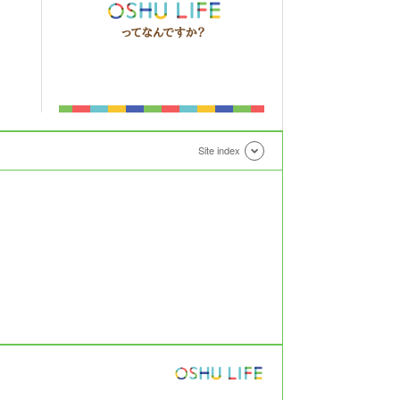
Site index