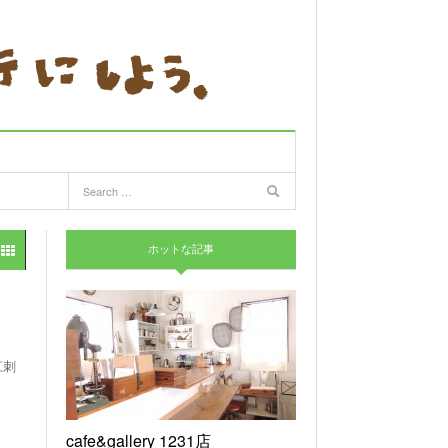
ホットな記事
江刺
cafe&gallery 1231店