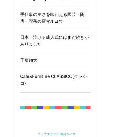
手仕事の良さを味わえる園芸・陶
房・喫茶の店マルヨウ
日本一泣ける成人式にはまだ続きが
ありました
千葉翔太
Cafe&Furniture CLASSICO(クラシ
コ)