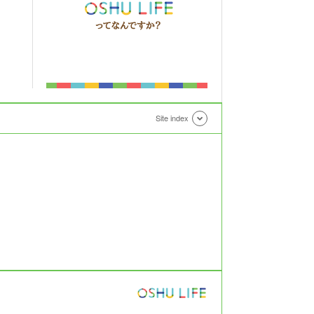
Site index