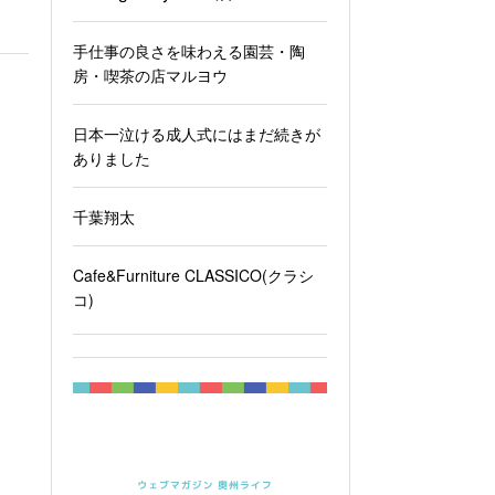
手仕事の良さを味わえる園芸・陶
房・喫茶の店マルヨウ
日本一泣ける成人式にはまだ続きが
ありました
千葉翔太
Cafe&Furniture CLASSICO(クラシ
コ)