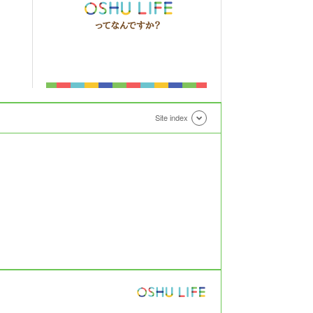
Site index