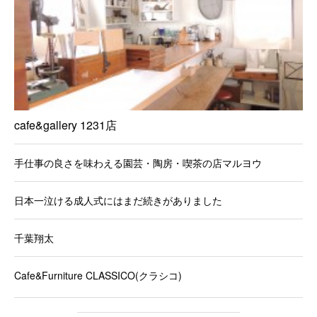
cafe&gallery 1231店
手仕事の良さを味わえる園芸・陶房・喫茶の店マルヨウ
日本一泣ける成人式にはまだ続きがありました
千葉翔太
Cafe&Furniture CLASSICO(クラシコ)