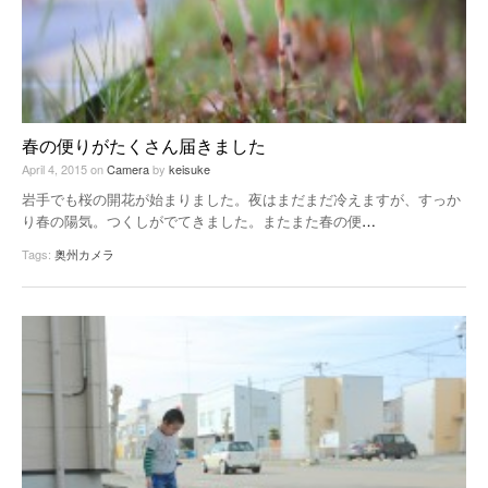
春の便りがたくさん届きました
April 4, 2015
on
Camera
by
keisuke
岩手でも桜の開花が始まりました。夜はまだまだ冷えますが、すっか
り春の陽気。つくしがでてきました。またまた春の便
…
Tags:
奥州カメラ